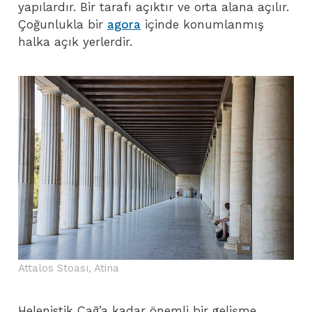
yapılardır. Bir tarafı açıktır ve orta alana açılır.
Çoğunlukla bir
agora
içinde konumlanmış
halka açık yerlerdir.
Attalos Stoası, Atina
Helenistik Çağ’a kadar önemli bir gelişme