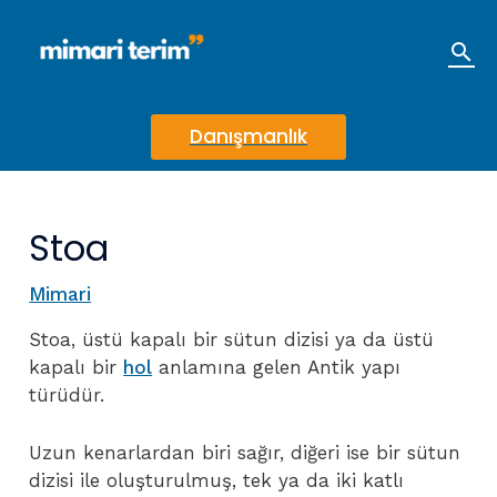
İçeriğe
atla
Ara
Danışmanlık
Stoa
Mimari
Stoa, üstü kapalı bir sütun dizisi ya da üstü
kapalı bir
hol
anlamına gelen Antik yapı
türüdür.
Uzun kenarlardan biri sağır, diğeri ise bir sütun
dizisi ile oluşturulmuş, tek ya da iki katlı