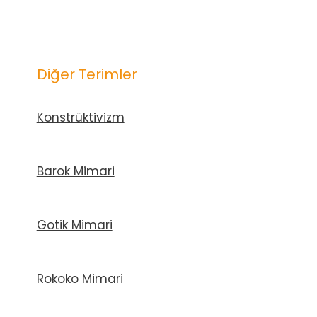
dolaşımı
Diğer Terimler
Konstrüktivizm
Barok Mimari
Gotik Mimari
Rokoko Mimari