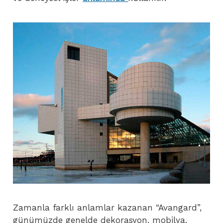
Zamanla farklı anlamlar kazanan “Avangard”,
günümüzde genelde dekorasyon, mobilya,