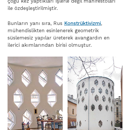
çoğu kez yaptıkları işlerle değil manifestoları
ile özdeşleştirilmiştir.
Bunların yanı sıra, Rus
Konstrüktivizmi
,
mühendislikten esinlenerek geometrik
süslemesiz yapılar üreterek avangardın en
ilerici akımlarından birisi olmuştur.