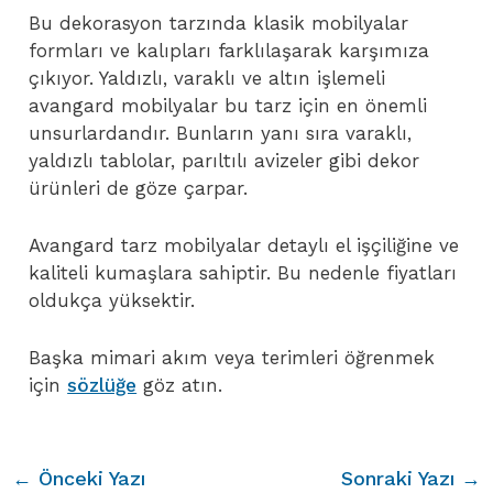
Bu dekorasyon tarzında klasik mobilyalar
formları ve kalıpları farklılaşarak karşımıza
çıkıyor. Yaldızlı, varaklı ve altın işlemeli
avangard mobilyalar bu tarz için en önemli
unsurlardandır. Bunların yanı sıra varaklı,
yaldızlı tablolar, parıltılı avizeler gibi dekor
ürünleri de göze çarpar.
Avangard tarz mobilyalar detaylı el işçiliğine ve
kaliteli kumaşlara sahiptir. Bu nedenle fiyatları
oldukça yüksektir.
Başka mimari akım veya terimleri öğrenmek
için
sözlüğe
göz atın.
Yazı
←
Önceki Yazı
Sonraki Yazı
→