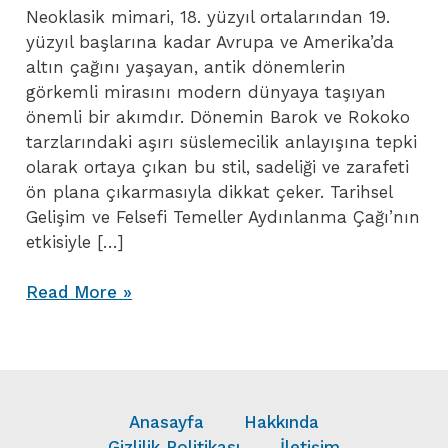
Neoklasik mimari, 18. yüzyıl ortalarından 19.
yüzyıl başlarına kadar Avrupa ve Amerika’da
altın çağını yaşayan, antik dönemlerin
görkemli mirasını modern dünyaya taşıyan
önemli bir akımdır. Dönemin Barok ve Rokoko
tarzlarındaki aşırı süslemecilik anlayışına tepki
olarak ortaya çıkan bu stil, sadeliği ve zarafeti
ön plana çıkarmasıyla dikkat çeker. Tarihsel
Gelişim ve Felsefi Temeller Aydınlanma Çağı’nın
etkisiyle […]
Neoklasik Mimari
Read More »
Anasayfa
Hakkında
Gizlilik Politikası
İletişim